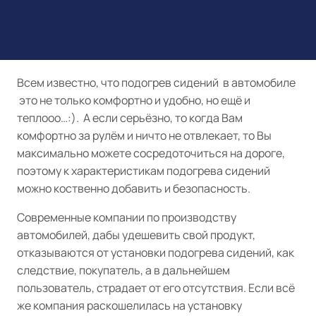
Всем известно, что подогрев сидений в автомобиле
это не только комфортно и удобно, но ещё и
теплооо…:). А если серьёзно, то когда Вам
комфортно за рулём и ничто не отвлекает, то Вы
максимально можете сосредоточиться на дороге,
поэтому к характеристикам подогрева сидений
можно коственно добавить и безопасность.
Современные компании по производству
автомобилей, дабы удешевить свой продукт,
отказываются от установки подогрева сидений, как
следствие, покупатель, а в дальнейшем
пользователь, страдает от его отсутствия. Если всё
же компания раскошелилась на установку