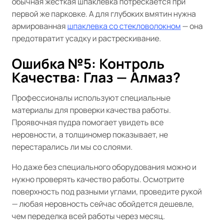
обычная жесткая шпаклевка потрескается при
первой же парковке. А для глубоких вмятин нужна
армированная
шпаклевка со стекловолокном
— она
предотвратит усадку и растрескивание.
Ошибка №5: Контроль
Качества: Глаз — Алмаз?
Профессионалы используют специальные
материалы для проверки качества работы.
Проявочная пудра помогает увидеть все
неровности, а толщиномер показывает, не
перестарались ли мы со слоями.
Но даже без специального оборудования можно и
нужно проверять качество работы. Осмотрите
поверхность под разными углами, проведите рукой
— любая неровность сейчас обойдется дешевле,
чем переделка всей работы через месяц.