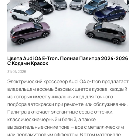
Цвета Audi Q4 E-Tron: Полная Палитра 2024-2026
С Кодами Красок
31/01/2026
Электрический кроссовер Audi Q4 e-tron предлагает
владельцам восемь базовых цветов кузова, каждый
из которых имеет уникальный код для точного
подбора автокраски при ремонте или обслуживании.
Палитра включает элегантные серые оттенки,
классические черный и белый, а также
выразительные синие тона — все с металлическим
или перламутровым эффектом. В этом материале