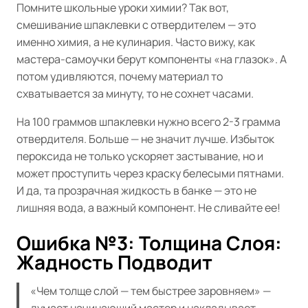
Помните школьные уроки химии? Так вот,
смешивание шпаклевки с отвердителем — это
именно химия, а не кулинария. Часто вижу, как
мастера-самоучки берут компоненты «на глазок». А
потом удивляются, почему материал то
схватывается за минуту, то не сохнет часами.
На 100 граммов шпаклевки нужно всего 2-3 грамма
отвердителя. Больше — не значит лучше. Избыток
пероксида не только ускоряет застывание, но и
может проступить через краску белесыми пятнами.
И да, та прозрачная жидкость в банке — это не
лишняя вода, а важный компонент. Не сливайте ее!
Ошибка №3: Толщина Слоя:
Жадность Подводит
«Чем толще слой — тем быстрее заровняем» —