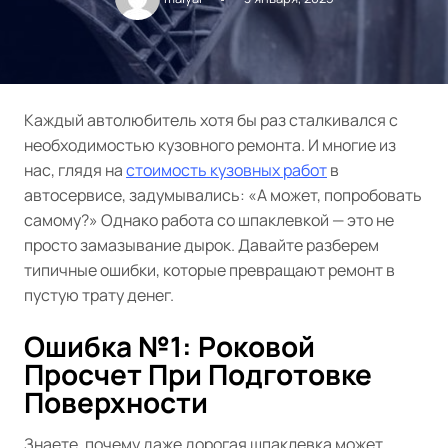
Каждый автолюбитель хотя бы раз сталкивался с
необходимостью кузовного ремонта. И многие из
нас, глядя на
стоимость кузовных работ
в
автосервисе, задумывались: «А может, попробовать
самому?» Однако работа со шпаклевкой — это не
просто замазывание дырок. Давайте разберем
типичные ошибки, которые превращают ремонт в
пустую трату денег.
Ошибка №1: Роковой
Просчет При Подготовке
Поверхности
Знаете, почему даже дорогая шпаклевка может