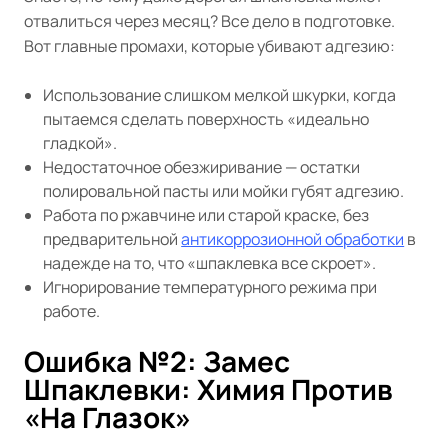
отвалиться через месяц? Все дело в подготовке.
Вот главные промахи, которые убивают адгезию:
Использование слишком мелкой шкурки, когда
пытаемся сделать поверхность «идеально
гладкой».
Недостаточное обезжиривание — остатки
полировальной пасты или мойки губят адгезию.
Работа по ржавчине или старой краске, без
предварительной
антикоррозионной обработки
в
надежде на то, что «шпаклевка все скроет».
Игнорирование температурного режима при
работе.
Ошибка №2: Замес
Шпаклевки: Химия Против
«на Глазок»