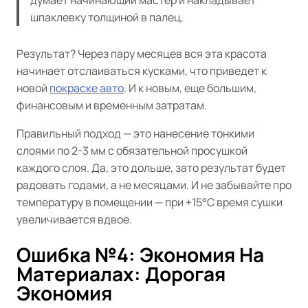
думает начинающий мастер и накладывает
шпаклевку толщиной в палец.
Результат? Через пару месяцев вся эта красота
начинает отслаиваться кусками, что приведет к
новой
покраске авто
. И к новым, еще большим,
финансовым и временным затратам.
Правильный подход — это нанесение тонкими
слоями по 2-3 мм с обязательной просушкой
каждого слоя. Да, это дольше, зато результат будет
радовать годами, а не месяцами. И не забывайте про
температуру в помещении — при +15°C время сушки
увеличивается вдвое.
Ошибка №4: Экономия На
Материалах: Дорогая
Экономия