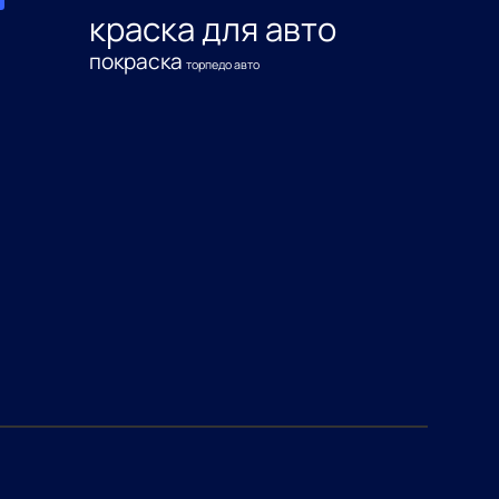
краска для авто
покраска
торпедо авто