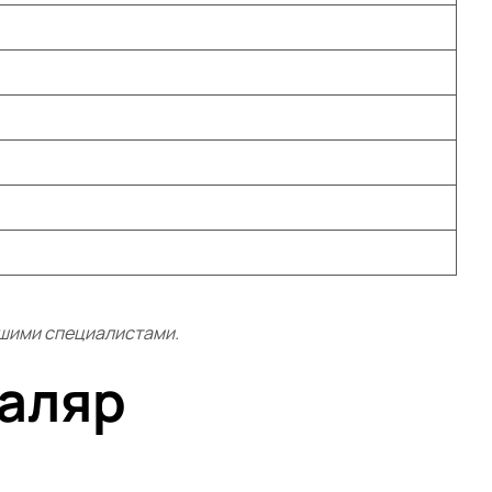
ашими специалистами.
маляр