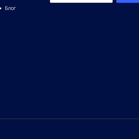
for:
Блог