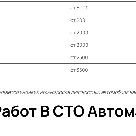
от 6000
от 200
от 2000
от 8000
от 2500
от 3500
ывается индивидуально после диагностики автомобиля н
Работ В СТО Авто