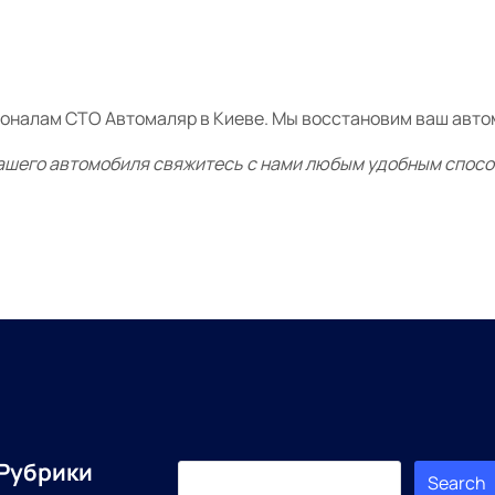
оналам СТО Автомаляр в Киеве. Мы восстановим ваш автом
ашего автомобиля свяжитесь с нами любым удобным способо
Рубрики
Search
Search