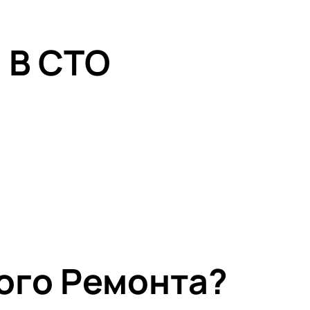
 В СТО
ого Ремонта?