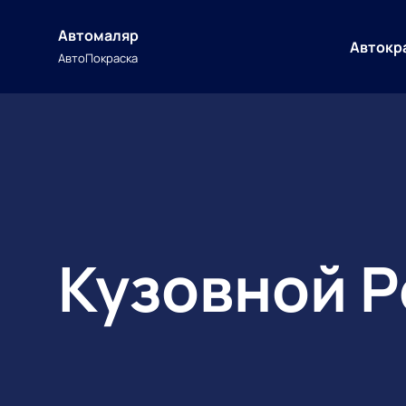
Skip
to
Автомаляр
Автокр
content
АвтоПокраска
Кузовной Р