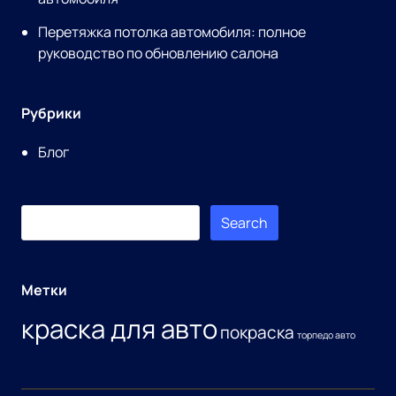
Перетяжка потолка автомобиля: полное
руководство по обновлению салона
Рубрики
Блог
Search
Search
for:
Метки
краска для авто
покраска
торпедо авто